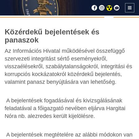
Közérdekű bejelentések és
panaszok
Az Információs Hivatal működésével összefüggő
szervezeti integritást sértő eseményekről,
visszaélésekről, szabálytalanságokról, integritási és
korrupciós kockázatokról közérdekű bejelentés,
valamint panasz benyújtására van lehetőség.
A bejelentések fogadásával és kivizsgálásának
feladatával a főigazgató nevében eljárva Hargitai
Nóra nb. alezredes került kijelölésre.
A bejelentések megtételére az alábbi módokon van